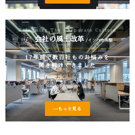
Reforming The Corporate Culture
03.
会社の風土改革
/インハウス型
17年間で数百社ものお悩みを
聞き続けてきました
主な研修
・セルフリーダーシップ研修
・メンター制度研修
もっと見る