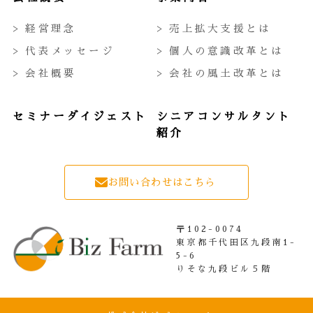
> 経営理念
> 売上拡大支援とは
> 代表メッセージ
> 個人の意識改革とは
> 会社概要
> 会社の風土改革とは
セミナーダイジェスト
シニアコンサルタント
紹介
お問い合わせはこちら
〒102-0074
東京都千代田区九段南1-
5-6
りそな九段ビル５階