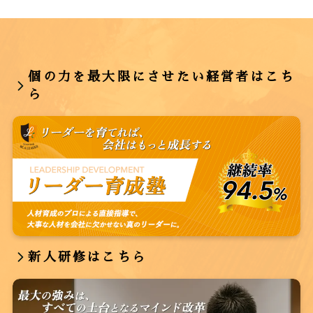
個の力を最大限にさせたい経営者はこち
ら
新人研修はこちら