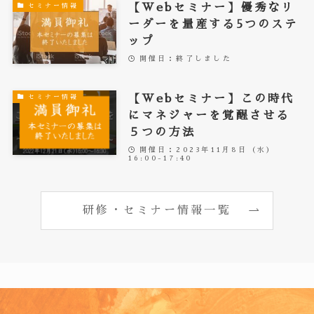
【Webセミナー】優秀なリ
セミナー情報
ーダーを量産する5つのステ
ップ
開催日：終了しました
【Webセミナー】この時代
セミナー情報
にマネジャーを覚醒させる
５つの方法
開催日：2023年11月8日（水）
16:00-17:40
研修・セミナー情報一覧