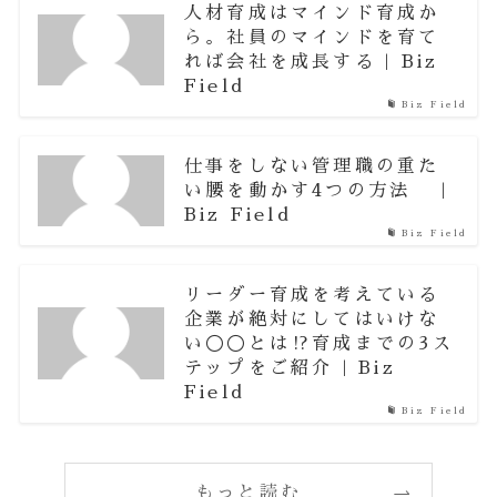
人材育成はマインド育成か
ら。社員のマインドを育て
れば会社を成長する | Biz
Field
Biz Field
仕事をしない管理職の重た
い腰を動かす4つの方法 |
Biz Field
Biz Field
リーダー育成を考えている
企業が絶対にしてはいけな
い◯◯とは⁉︎育成までの3ス
テップをご紹介 | Biz
Field
Biz Field
もっと読む