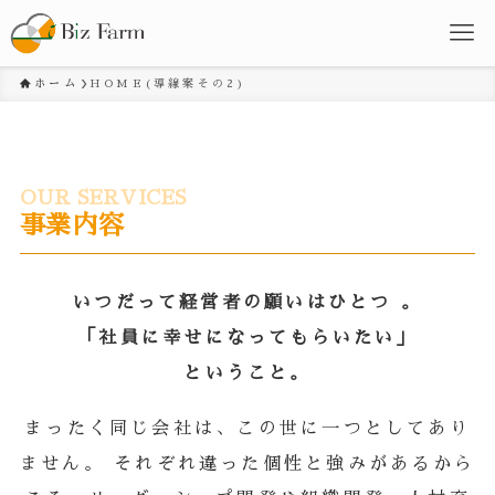
ホーム
HOME(導線案その2)
OUR SERVICES
事業内容
いつだって経営者の願いはひとつ 。
「社員に幸せになってもらいたい」
ということ。
まったく同じ会社は、この世に一つとしてあり
ません。 それぞれ違った個性と強みがあるから